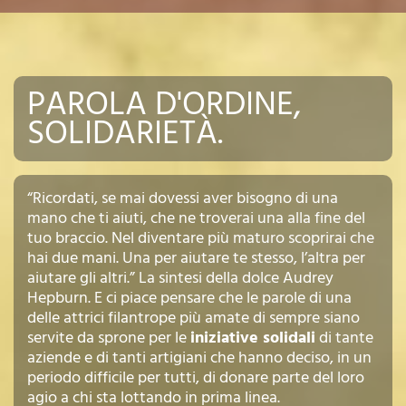
PAROLA D'ORDINE,
SOLIDARIETÀ.
“Ricordati, se mai dovessi aver bisogno di una
mano che ti aiuti, che ne troverai una alla fine del
tuo braccio. Nel diventare più maturo scoprirai che
hai due mani. Una per aiutare te stesso, l’altra per
aiutare gli altri.” La sintesi della dolce Audrey
Hepburn. E ci piace pensare che le parole di una
delle attrici filantrope più amate di sempre siano
servite da sprone per le
iniziative solidali
di tante
aziende e di tanti artigiani che hanno deciso, in un
periodo difficile per tutti, di donare parte del loro
agio a chi sta lottando in prima linea.