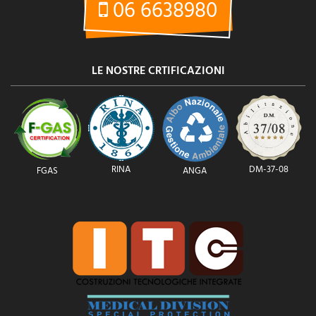
06 6638980
LE NOSTRE CRTIFICAZIONI
RINA
DM-37-08
FGAS
ANGA