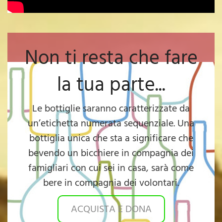
Non ti resta che fare
la tua parte...
Le bottiglie saranno caratterizzate da
un’etichetta numerata sequenziale. Una
bottiglia unica che sta a significare che
bevendo un bicchiere in compagnia dei
famigliari con cui sei in casa, sarà come
bere in compagnia dei volontari.
ACQUISTA E DONA