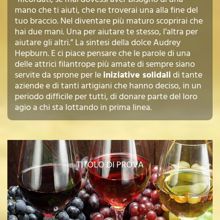
mano che ti aiuti, che ne troverai una alla fine del
tuo braccio. Nel diventare più maturo scoprirai che
hai due mani. Una per aiutare te stesso, l’altra per
aiutare gli altri.” La sintesi della dolce Audrey
Hepburn. E ci piace pensare che le parole di una
delle attrici filantrope più amate di sempre siano
servite da sprone per le
iniziative solidali
di tante
aziende e di tanti artigiani che hanno deciso, in un
periodo difficile per tutti, di donare parte del loro
agio a chi sta lottando in prima linea.
TITOLO DI PROVA