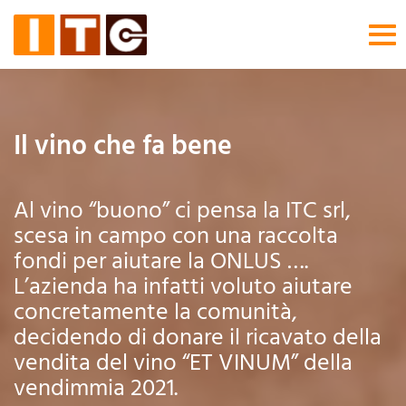
Tog
nav
Il vino che fa bene
Al vino “buono” ci pensa la ITC srl,
scesa in campo con una raccolta
fondi per aiutare la ONLUS ….
L’azienda ha infatti voluto aiutare
concretamente la comunità,
decidendo di donare il ricavato della
vendita del vino “ET VINUM” della
vendimmia 2021.