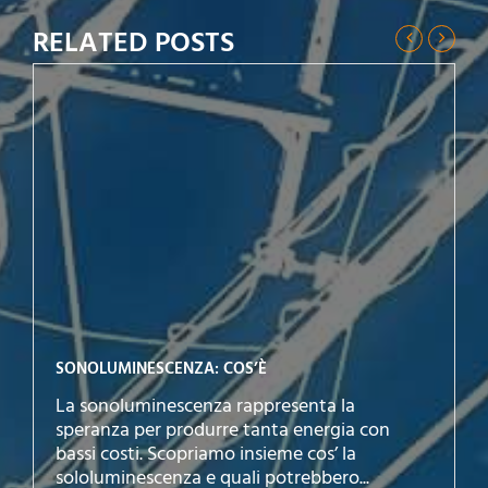
RELATED POSTS
SONOLUMINESCENZA: COS’È
La sonoluminescenza rappresenta la
speranza per produrre tanta energia con
bassi costi. Scopriamo insieme cos’ la
sololuminescenza e quali potrebbero...