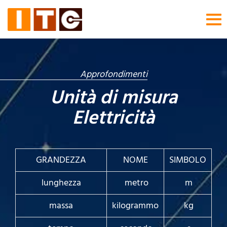
Tog
nav
Approfondimenti
Unità di misura
Elettricità
GRANDEZZA
NOME
SIMBOLO
lunghezza
metro
m
massa
kilogrammo
kg