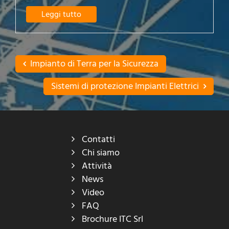
Leggi tutto
Impianto di Terra per la Sicurezza
Sistemi di protezione Impianti Elettrici
Contatti
Chi siamo
Attività
News
Video
FAQ
Brochure ITC Srl