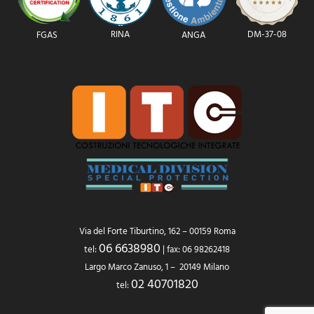
RINA
DM-37-08
FGAS
ANGA
Via del Forte Tiburtino, 162 – 00159 Roma
06 6638980
tel:
| fax: 06 98262418
Largo Marco Zanuso, 1 – 20149 Milano
02 40701820
tel: