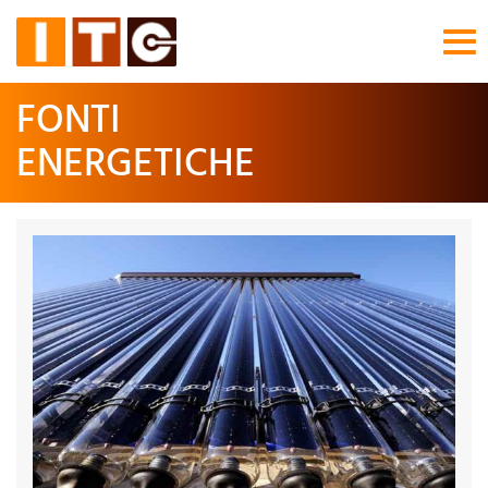
Tog
nav
FONTI
ENERGETICHE