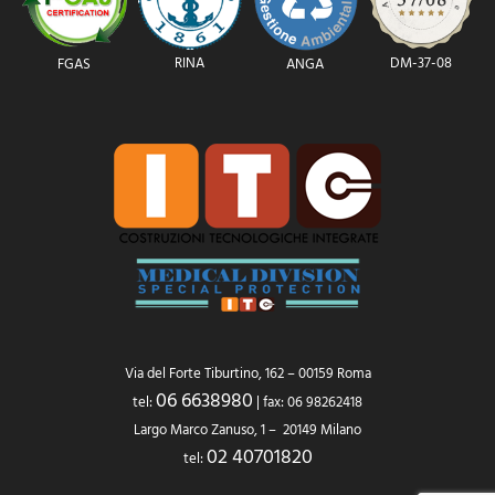
RINA
DM-37-08
FGAS
ANGA
Via del Forte Tiburtino, 162 – 00159 Roma
06 6638980
tel:
| fax: 06 98262418
Largo Marco Zanuso, 1 – 20149 Milano
02 40701820
tel: