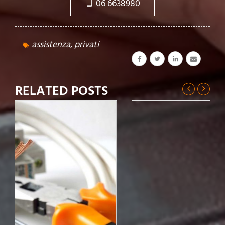
06 6638980
assistenza
,
privati
RELATED POSTS