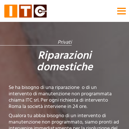
Tog
nav
Privati
Riparazioni
domestiche
Se ha bisogno di una riparazione o di un
intervento di manutenzione non programmata
chiama ITC srl. Per ogni richiesta di intervento
Roma la società interviene in 24 ore.
Qualora tu abbia bisogno di un intervento di
manutenzione non programmato, siamo pronti ad
intervenire immediatamente per la risoluzione del