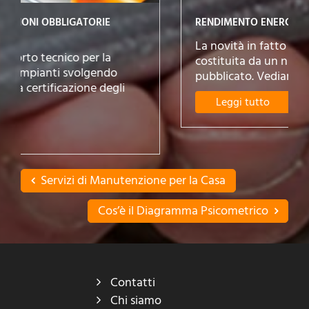
RENDIMENTO ENERGETICO
La novità in fatto di rendimento energetico è
costituita da un nuovo decreto da poco
pubblicato. Vediamone le caratteristiche per...
Leggi tutto
Servizi di Manutenzione per la Casa
Cos’è il Diagramma Psicometrico
Contatti
Chi siamo