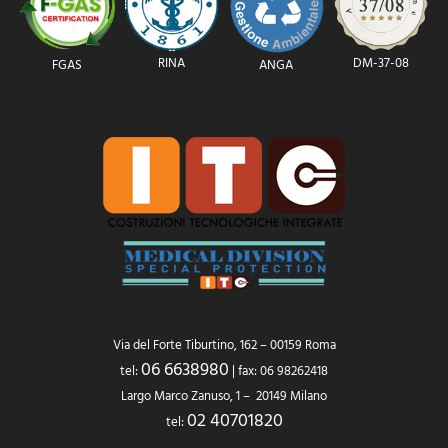
RINA
DM-37-08
FGAS
ANGA
Via del Forte Tiburtino, 162 – 00159 Roma
06 6638980
tel:
| fax: 06 98262418
Largo Marco Zanuso, 1 – 20149 Milano
02 40701820
tel: