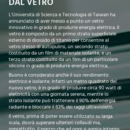
DAL VETRO
L’Università di Scienza e Tecnologia di Taiwan ha
annunciato di aver messo a punto un vetro
innovativo in grado di produrre energia elettrica. Il
vetro è composto da un primo strato superficiale
esterno di diossido di titanio per consentire al
vetro stesso di autopulirsi, un secondo strato
costituito da un film di materiale isolante, e un
terzo strato costituito da un film di un particolare
silicone in grado di produrre energia elettrica.
Buono è considerato anche il suo rendimento
elettrico e isolante. Infatti un metro quadrato del
nuovo vetro, è in grado di produrre circa 90 watt di
elettricità con una giornata serena, mentre lo
strato isolante può trattenere il 90% dell’energia
radiante e bloccare il 63% dei raggi ultravioletti.
Il vetro, prima di poter essere utilizzato su larga
scala, dovrà superare ulteriori collaudi ma,
soprattutto, il prezzo che ad oggi si aggira intorno