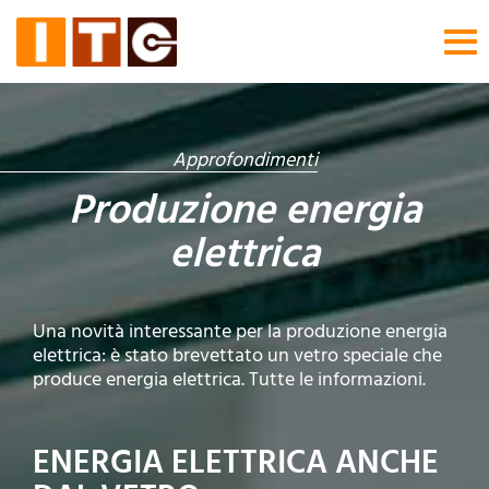
Tog
nav
Approfondimenti
Produzione energia
elettrica
Una novità interessante per la produzione energia
elettrica: è stato brevettato un vetro speciale che
produce energia elettrica. Tutte le informazioni.
ENERGIA ELETTRICA ANCHE