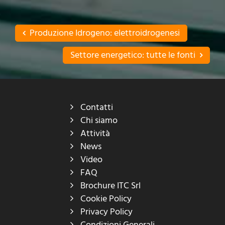
Produzione Idrogeno: elettroidrogenesi
Settore energetico: tutte le fonti
Contatti
Chi siamo
Attività
News
Video
FAQ
Brochure ITC Srl
Cookie Policy
Privacy Policy
Condizioni Generali