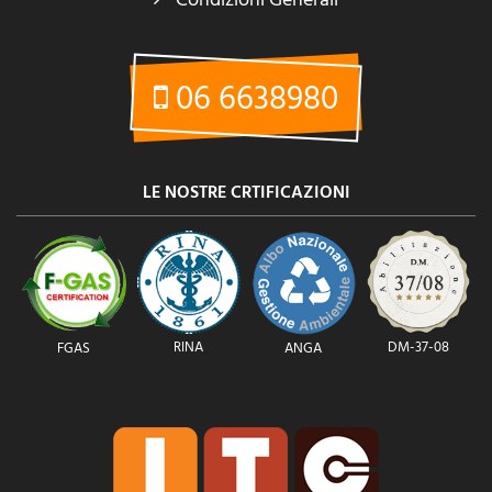
06 6638980
LE NOSTRE CRTIFICAZIONI
RINA
DM-37-08
FGAS
ANGA