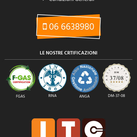
06 6638980
LE NOSTRE CRTIFICAZIONI
RINA
DM-37-08
FGAS
ANGA