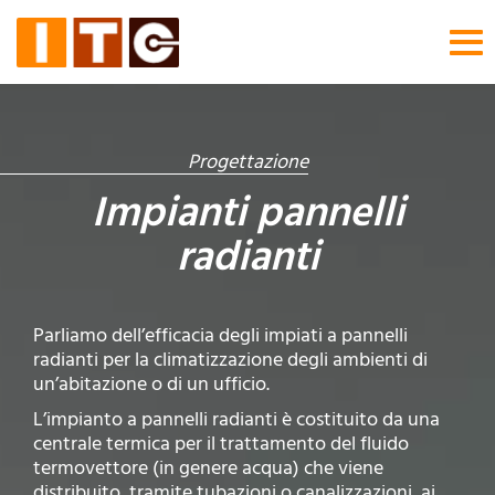
Tog
nav
Progettazione
Impianti pannelli
radianti
Parliamo dell’efficacia degli impiati a pannelli
radianti per la climatizzazione degli ambienti di
un’abitazione o di un ufficio.
L’impianto a pannelli radianti è costituito da una
centrale termica per il trattamento del fluido
termovettore (in genere acqua) che viene
distribuito, tramite tubazioni o canalizzazioni, ai