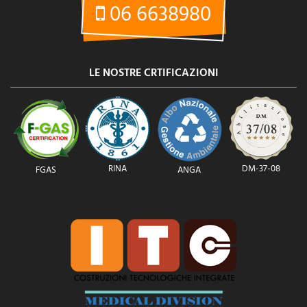
06 6638980
LE NOSTRE CRTIFICAZIONI
RINA
DM-37-08
FGAS
ANGA