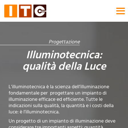
Tog
nav
Progettazione
Illuminotecnica:
qualità della Luce
L’illuminotecnica è la scienza dell’illuminazione
fondamentale per progettare un impianto di
illuminazione efficace ed efficiente. Tutte le
indicazioni sulla qualità, la quantità e i costi della
luce: è l’illuminotecnica.
Un progetto di un impianto di illuminazione deve
considerare tre importanti aspetti: quantità,