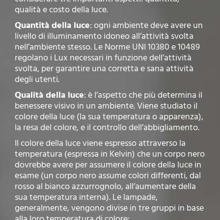
qualità e costo della luce.
Quantità della luce
: ogni ambiente deve avere un
livello di illuminamento idoneo all’attività svolta
nell’ambiente stesso. Le Norme UNI 10380 e 10489
regolano i Lux necessari in funzione dell’attività
svolta, per garantire una corretta e sana attività
degli utenti.
Qualità della luce
: è l’aspetto che più determina il
benessere visivo in un ambiente. Viene studiato il
colore della luce (la sua temperatura o apparenza),
la resa del colore, e il controllo dell’abbigliamento.
Il colore della luce viene espresso attraverso la
temperatura (espressa in Kelvin) che un corpo nero
dovrebbe avere per assumere il colore della luce in
esame (un corpo nero assume colori differenti, dal
rosso al bianco azzurrognolo, all’aumentare della
sua temperatura interna). Le lampade,
generalmente, vengono divise in tre gruppi in base
alla loro temperatura di colore: