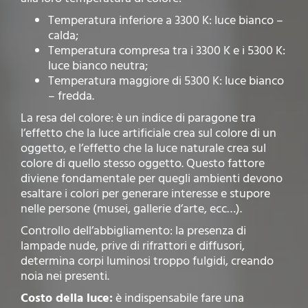
Temperatura inferiore a 3300 K: luce bianco –
calda;
Temperatura compresa tra i 3300 K e i 5300 K:
luce bianco neutra;
Temperatura maggiore di 5300 K: luce bianco
– fredda.
La resa del colore: è un indice di paragone tra
l’effetto che la luce artificiale crea sul colore di un
oggetto, e l’effetto che la luce naturale crea sul
colore di quello stesso oggetto. Questo fattore
diviene fondamentale per quegli ambienti devono
esaltare i colori per generare interesse e stupore
nelle persone (musei, gallerie d’arte, ecc…).
Controllo dell’abbigliamento: la presenza di
lampade nude, prive di rifrattori e diffusori,
determina corpi luminosi troppo fulgidi, creando
noia nei presenti.
Costo della luce:
è indispensabile fare una