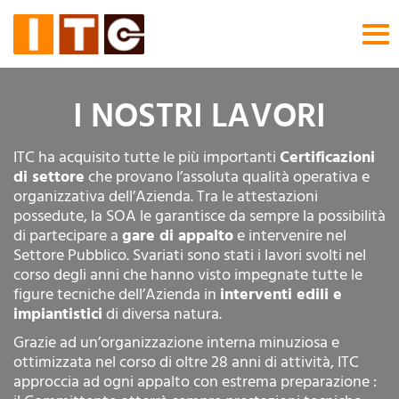
Tog
nav
I NOSTRI LAVORI
ITC ha acquisito tutte le più importanti
Certificazioni
di settore
che provano l’assoluta qualità operativa e
organizzativa dell’Azienda. Tra le attestazioni
possedute, la SOA le garantisce da sempre la possibilità
di partecipare a
gare di appalto
e intervenire nel
Settore Pubblico. Svariati sono stati i lavori svolti nel
corso degli anni che hanno visto impegnate tutte le
figure tecniche dell’Azienda in
interventi edili e
impiantistici
di diversa natura.
Grazie ad un’organizzazione interna minuziosa e
ottimizzata nel corso di oltre 28 anni di attività, ITC
approccia ad ogni appalto con estrema preparazione :