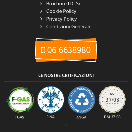
Brochure ITC Srl
Cookie Policy
Privacy Policy
Condizioni Generali
1
06 6638980
LE NOSTRE CRTIFICAZIONI
RINA
DM-37-08
FGAS
ANGA
1