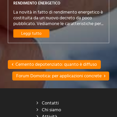
RENDIMENTO ENERGETICO
La novità in fatto di rendimento energetico è
costituita da un nuovo decreto da poco
pubblicato. Vediamone le caratteristiche per...
Leggi tutto
Cemento depotenziato: quanto è diffuso
Forum Domotica: per applicazioni concrete
Contatti
Chi siamo
Attività