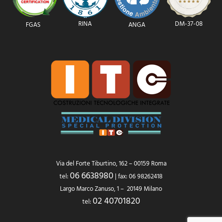
RINA
DM-37-08
FGAS
ANGA
Via del Forte Tiburtino, 162 – 00159 Roma
06 6638980
tel:
| fax: 06 98262418
Largo Marco Zanuso, 1 – 20149 Milano
02 40701820
tel: