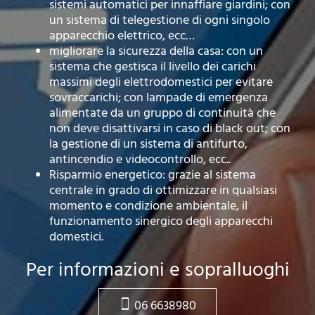
sistemi automatici per innaffiare giardini; con
un sistema di telegestione di ogni singolo
apparecchio elettrico, ecc…
migliorare la sicurezza della casa: con un
sistema che gestisca il livello dei carichi
massimi degli elettrodomestici per evitare
sovraccarichi; con lampade di emergenza
alimentate da un gruppo di continuità che
non deve disattivarsi in caso di black out; con
la gestione di un sistema di antifurto,
antincendio e videocontrollo, ecc..
Risparmio energetico: grazie al sistema
centrale in grado di ottimizzare in qualsiasi
momento e condizione ambientale, il
funzionamento sinergico degli apparecchi
domestici.
Per informazioni e sopralluoghi
06 6638980