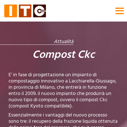
Tog
nav
Attualità
Compost Ckc
E’ in fase di progettazione un impianto di
compostaggio innovativo a Lacchiarella-Giussago,
in provincia di Milano, che entrerà in funzione
entro il 2009. il nuovo impianto che produrrà un
nuovo tipo di compost, ovvero il compost Ckc
(compost Kyoto compatibile).
Essenzialmente i vantaggi del nuovo processo
sono tre: il recupero della frazione liquida ottenuta