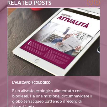
RELATED POSTS
BOTTIGLIE DAL MAIS
L’impatto ambientale dovuto alla filiera
produttiva dell’acqua minerale è elevato. La
novità più interessante è firmata da
Sant’Anna che prestissimo...