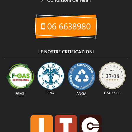
Condizioni Generali
06 6638980
LE NOSTRE CRTIFICAZIONI
RINA
DM-37-08
FGAS
ANGA