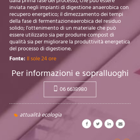
dalla prima fase del processo, che può essere
inviata negli impianti di digestione anaerobica con
recupero energetico; il dimezzamento dei tempi
della fase di fermentazioneaerobica del residuo
solido; l’ottenimento di un materiale che può
essere utilizzato sia per produrre compost di
qualità sia per migliorare la produttività energetica
del processo di digestione.
Fonte:
Il sole 24 ore
Per informazioni e sopralluoghi
06 6638980
attualità ecologia