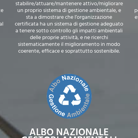
stabilire/attuare/mantenere attivo/migliorare
te
un proprio sistema di gestione ambientale, e
p
sta a dimostrare che l’organizzazione
e
al
certificata ha un sistema di gestione adeguato
a tenere sotto controllo gli impatti ambientali
delle proprie attività, e ne ricerchi
sistematicamente il miglioramento in modo
coerente, efficace e soprattutto sostenibile.
ALBO NAZIONALE