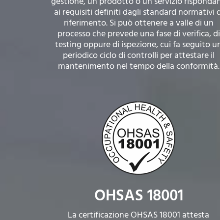
gestione, un prodotto o un servizio risponda
ai requisiti definiti dagli standard normativi d
riferimento. Si può ottenere a valle di un
processo che prevede una fase di verifica, di
testing oppure di ispezione, cui fa seguito u
periodico ciclo di controlli per attestare il
mantenimento nel tempo della conformità.
OHSAS 18001
La certificazione OHSAS 18001 attesta