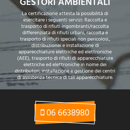
GESTORI AMBIENTALI
La certificazione attesta la possibilità di
esercitare i seguenti servizi: Raccolta e
trasporto di rifiuti ingombranti/raccolta
differenziata di rifiuti urbani, raccolta e
trasporto di rifiuti speciali non pericolosi.,
distribuzionei e installazione di
apparecchiature elettriche ed elettroniche
(AEE), trasporto di rifiuti di apparecchiature
elettriche ed elettroniche in nome dei
distributori, installazione e gestione dei centri
di assistenza tecnica di tali apparecchiature.
06 6638980