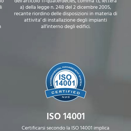
no
dell’articolo 11-quaterdecies, comma 13, lettera
i
a) della legge n. 248 del 2 dicembre 2005,
recante riordino delle disposizioni in materia di
attivita’ di installazione degli impianti
n
all’interno degli edifici.
ISO 14001
Certificarsi secondo la ISO 14001 implica