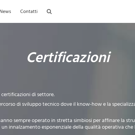
News
Contatti
Certificazioni
ertificazioni di settore.
percorso di sviluppo tecnico dove il know-how e la specializz
 hanno sempre operato in stretta simbiosi per affinare la str
di un innalzamento esponenziale della qualità operativa che