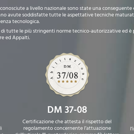
 riconosciute a livello nazionale sono state una conseguente 
anno avute soddisfatte tutte le aspettative tecniche maturate
denza tecnologica.
to di tutte le più stringenti norme tecnico-autorizzative ed è
re ed Appalti.
DM 37-08
Certificazione che attesta il rispetto del
i
regolamento concernente l’attuazione
l