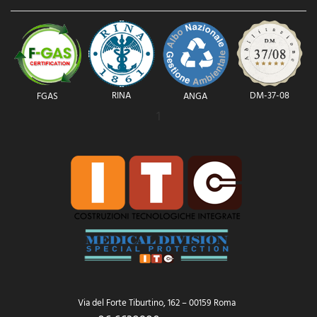
RINA
DM-37-08
FGAS
ANGA
1
Via del Forte Tiburtino, 162 – 00159 Roma